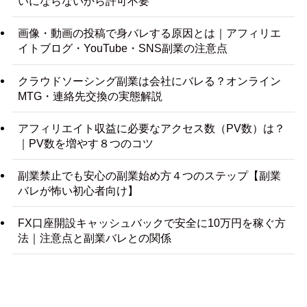
いにならないから許可不要
画像・動画の投稿で身バレする原因とは｜アフィリエ
イトブログ・YouTube・SNS副業の注意点
クラウドソーシング副業は会社にバレる？オンライン
MTG・連絡先交換の実態解説
アフィリエイト収益に必要なアクセス数（PV数）は？
｜PV数を増やす８つのコツ
副業禁止でも安心の副業始め方４つのステップ【副業
バレが怖い初心者向け】
FX口座開設キャッシュバックで安全に10万円を稼ぐ方
法｜注意点と副業バレとの関係