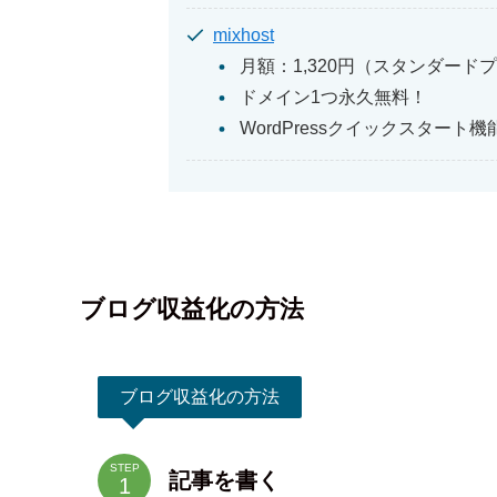
mixhost
月額：1,320円（スタンダード
ドメイン1つ永久無料！
WordPressクイックスタート機
ブログ収益化の方法
ブログ収益化の方法
STEP
記事を書く