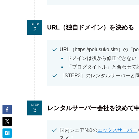
STEP
URL（独自ドメイン）を決める
URL（https://polusuko.site）の
ドメインは後から修正できない
「ブログタイトル」と合わせて
［STEP3］のレンタルサーバーと
STEP
レンタルサーバー会社を決めて申込
国内シェア№1の
エックスサーバー
スメ！