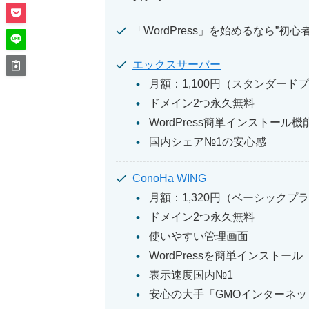
「WordPress」を始めるなら”
エックスサーバー
月額：1,100円（スタンダード
ドメイン2つ永久無料
WordPress簡単インストール機
国内シェア№1の安心感
ConoHa WING
月額：1,320円（ベーシックプ
ドメイン2つ永久無料
使いやすい管理画面
WordPressを簡単インストール
表示速度国内№1
安心の大手「GMOインターネ