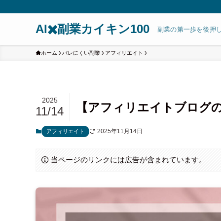
AI✖️副業カイキン100
副業の第一歩を後押
ホーム
バレにくい副業
アフィリエイト
2025
【アフィリエイトブログ
11/14
2025年11月14日
アフィリエイト
当ページのリンクには広告が含まれています。