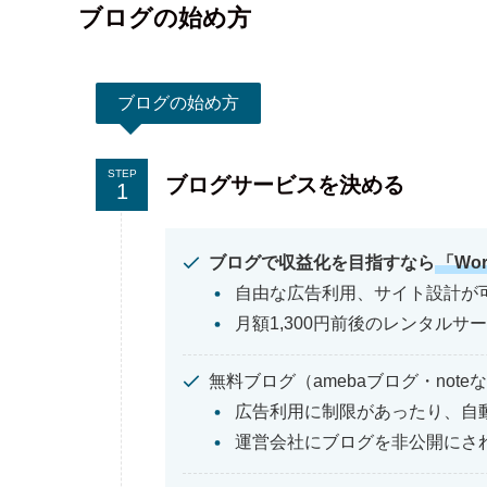
ブログの始め方
ブログの始め方
STEP
ブログサービスを決める
ブログで収益化を目指すなら
「Wo
自由な広告利用、サイト設計が
月額1,300円前後のレンタルサ
無料ブログ（amebaブログ・note
広告利用に制限があったり、自
運営会社にブログを非公開にさ