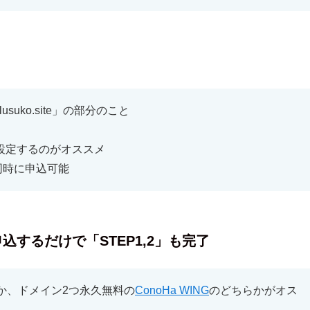
「polusuko.site」の部分のこと
設定するのがオススメ
同時に申込可能
するだけで「STEP1,2」も完了
か、ドメイン2つ永久無料の
ConoHa WING
のどちらかがオス