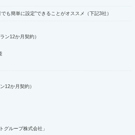
初心者でも簡単に設定”できることがオススメ（下記3社）
プラン12か月契約）
能
ラン12か月契約）
ットグループ株式会社」