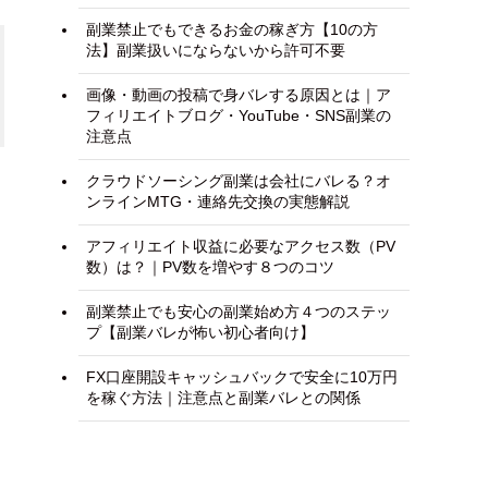
副業禁止でもできるお金の稼ぎ方【10の方
法】副業扱いにならないから許可不要
画像・動画の投稿で身バレする原因とは｜ア
フィリエイトブログ・YouTube・SNS副業の
注意点
クラウドソーシング副業は会社にバレる？オ
ンラインMTG・連絡先交換の実態解説
アフィリエイト収益に必要なアクセス数（PV
数）は？｜PV数を増やす８つのコツ
副業禁止でも安心の副業始め方４つのステッ
プ【副業バレが怖い初心者向け】
FX口座開設キャッシュバックで安全に10万円
を稼ぐ方法｜注意点と副業バレとの関係