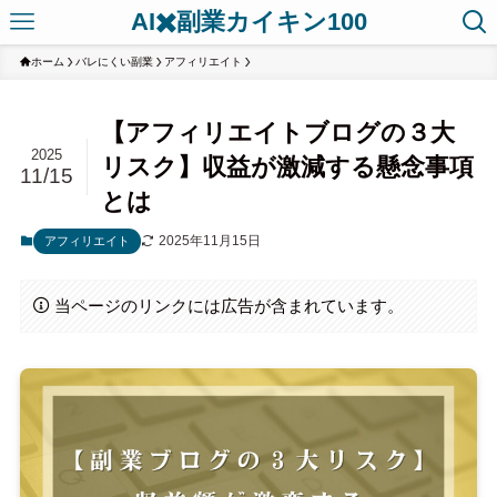
AI✖️副業カイキン100
ホーム
バレにくい副業
アフィリエイト
【アフィリエイトブログの３大
2025
リスク】収益が激減する懸念事項
11/15
とは
2025年11月15日
アフィリエイト
当ページのリンクには広告が含まれています。