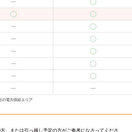
社の電力供給エリア
の方、または引っ越し予定の方がご参考になさってくださ