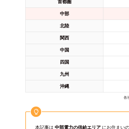
首都圏
中部
北陸
関西
中国
四国
九州
沖縄
各
本記事は
中部電力の供給エリア
にお住まい