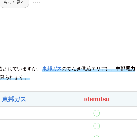
もっと見る
給されていますが、
東邦ガス
のでんき供給エリアは、
中部電力
限られます。
東邦ガス
idemitsu