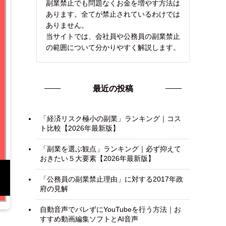
副業禁止でも問題なくお金を増やす方法は
あります。全てが禁止されているわけでは
ありません。
当サイトでは、会社員や公務員の副業禁止
の範囲について分かりやすく解説します。
最近の投稿
「経済リスク極小の副業」ランキング｜コス
ト比較【2026年最新版】
「副業を選ぶ観点」ランキング｜必ず抑えて
おきたい５大要素【2026年最新版】
「公務員の副業禁止理由」に対する2017年政
府の見解
自動音声でバレずにYouTubeを行う方法｜お
すすめ動画編集ソフトとAI音声