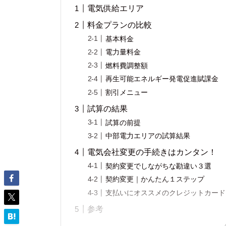
電気供給エリア
料金プランの比較
基本料金
電力量料金
燃料費調整額
再生可能エネルギー発電促進賦課金
割引メニュー
試算の結果
試算の前提
中部電力エリアの試算結果
電気会社変更の手続きはカンタン！
契約変更でしながちな勘違い３選
契約変更｜かんたん１ステップ
支払いにオススメのクレジットカード
参考