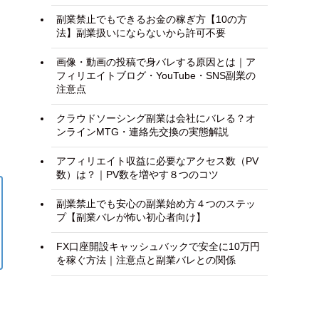
副業禁止でもできるお金の稼ぎ方【10の方
法】副業扱いにならないから許可不要
画像・動画の投稿で身バレする原因とは｜ア
フィリエイトブログ・YouTube・SNS副業の
注意点
クラウドソーシング副業は会社にバレる？オ
ンラインMTG・連絡先交換の実態解説
アフィリエイト収益に必要なアクセス数（PV
数）は？｜PV数を増やす８つのコツ
副業禁止でも安心の副業始め方４つのステッ
プ【副業バレが怖い初心者向け】
FX口座開設キャッシュバックで安全に10万円
を稼ぐ方法｜注意点と副業バレとの関係