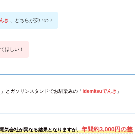
でんき
、どちらが安いの？
てほしい！
」とガソリンスタンドでお馴染みの「
idemitsuでんき
」
年間約3,000円の差
電気会社が異なる結果となりますが、