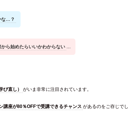
かな…？
何から始めたらいいかわからない
…
学び直し）
がいま非常に注目されています。
講座が80％OFFで受講できるチャンス
があるのをご存じで