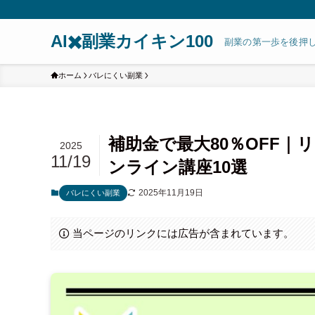
AI✖️副業カイキン100
副業の第一歩を後押
ホーム
バレにくい副業
補助金で最大80％OFF
2025
11/19
ンライン講座10選
2025年11月19日
バレにくい副業
当ページのリンクには広告が含まれています。