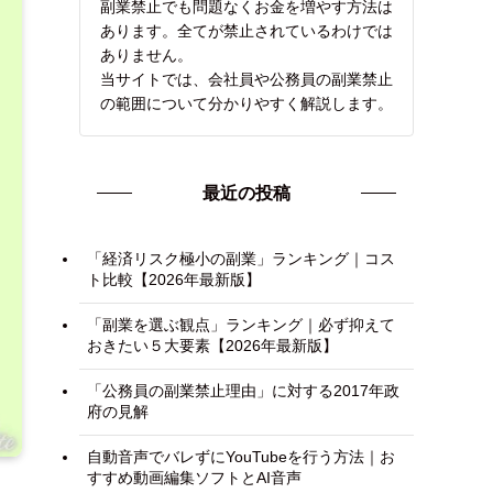
副業禁止でも問題なくお金を増やす方法は
あります。全てが禁止されているわけでは
ありません。
当サイトでは、会社員や公務員の副業禁止
の範囲について分かりやすく解説します。
最近の投稿
「経済リスク極小の副業」ランキング｜コス
ト比較【2026年最新版】
「副業を選ぶ観点」ランキング｜必ず抑えて
おきたい５大要素【2026年最新版】
「公務員の副業禁止理由」に対する2017年政
府の見解
自動音声でバレずにYouTubeを行う方法｜お
すすめ動画編集ソフトとAI音声