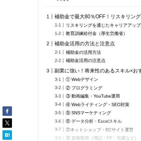
補助金で最大80％OFF！リスキリン
リスキリングを通じたキャリアアップ
教育訓練給付金（厚生労働省）
補助金活用の方法と注意点
補助金の活用方法
補助金活用の注意点
副業に強い！将来性のあるスキル×おす
① Webデザイン
② プログラミング
③ 動画編集・YouTube運用
④ Webライティング・SEO対策
⑤ SNSマーケティング
⑥ データ分析・Excelスキル
⑦ネットショップ・ECサイト運営
⑧ 資格取得（簿記・FP・宅建など）