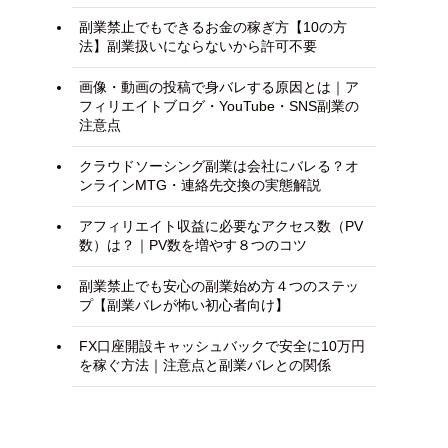
副業禁止でもできるお金の稼ぎ方【10の方
法】副業扱いにならないから許可不要
画像・動画の投稿で身バレする原因とは｜ア
フィリエイトブログ・YouTube・SNS副業の
注意点
クラウドソーシング副業は会社にバレる？オ
ンラインMTG・連絡先交換の実態解説
アフィリエイト収益に必要なアクセス数（PV
数）は？｜PV数を増やす８つのコツ
副業禁止でも安心の副業始め方４つのステッ
プ【副業バレが怖い初心者向け】
FX口座開設キャッシュバックで安全に10万円
を稼ぐ方法｜注意点と副業バレとの関係
し