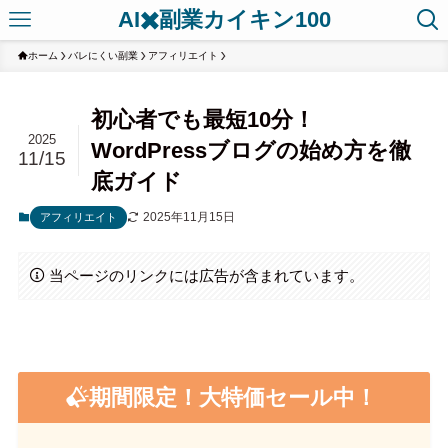
AI✖️副業カイキン100
ホーム
バレにくい副業
アフィリエイト
初心者でも最短10分！
2025
WordPressブログの始め方を徹
11/15
底ガイド
2025年11月15日
アフィリエイト
当ページのリンクには広告が含まれています。
期間限定！大特価セール中！