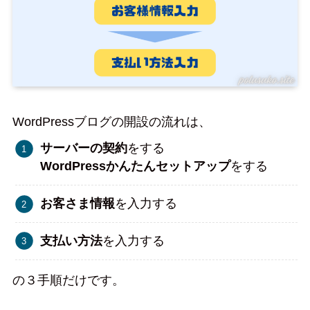
WordPressブログの開設の流れは、
サーバーの契約
をする
WordPressかんたんセットアップ
をする
お客さま情報
を入力する
支払い方法
を入力する
の３手順だけです。