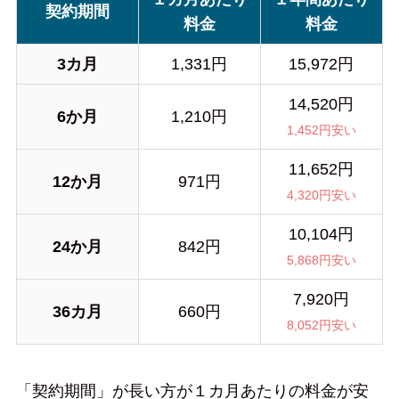
契約期間
料金
料金
3カ月
1,331円
15,972円
14,520円
6か月
1,210円
1,452円安い
11,652円
12か月
971円
4,320円安い
10,104円
24か月
842円
5,868円安い
7,920円
36カ月
660円
8,052円安い
「契約期間」が長い方が１カ月あたりの料金が安