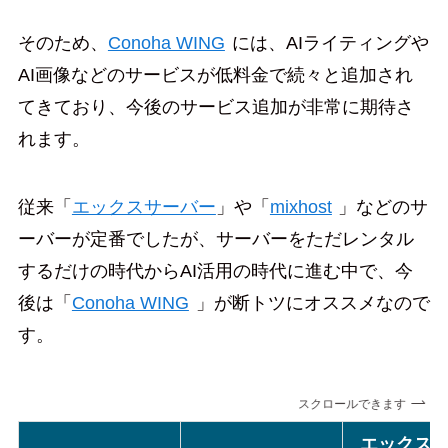
そのため、
Conoha WING
には、AIライティングや
AI画像などのサービスが低料金で続々と追加され
てきており、今後のサービス追加が非常に期待さ
れます。
従来「
エックスサーバー
」や「
mixhost
」などのサ
ーバーが定番でしたが、サーバーをただレンタル
するだけの時代からAI活用の時代に進む中で、今
後は「
Conoha WING
」が断トツにオススメなので
す。
スクロールできます
エックス