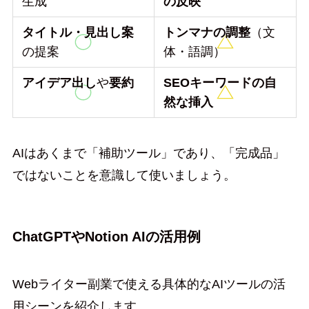
生成
の反映
タイトル・見出し案
トンマナの調整
（文
の提案
体・語調）
アイデア出し
や
要約
SEOキーワードの自
然な挿入
AIはあくまで「補助ツール」であり、「完成品」
ではないことを意識して使いましょう。
ChatGPTやNotion AIの活用例
Webライター副業で使える具体的なAIツールの活
用シーンを紹介します。