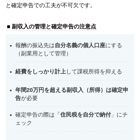
と確定申告での工夫が不可欠です。
■ 副収入の管理と確定申告の注意点
報酬の振込先は
自分名義の個人口座
にする
（副業用として管理）
経費をしっかり計上
して課税所得を抑える
年間20万円を超える副収入（所得）は確定申
告
が必要
確定申告の際は「
住民税を自分で納付
」にチ
ェック