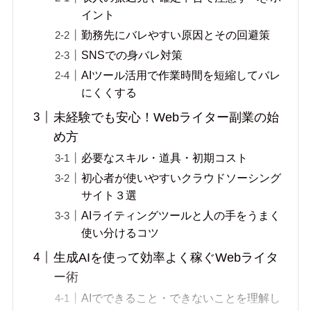
イント
勤務先にバレやすい原因とその回避策
SNSでの身バレ対策
AIツール活用で作業時間を短縮してバレ
にくくする
未経験でも安心！Webライター副業の始
め方
必要なスキル・道具・初期コスト
初心者が使いやすいクラウドソーシング
サイト３選
AIライティングツールと人の手をうまく
使い分けるコツ
生成AIを使って効率よく稼ぐWebライタ
ー術
AIでできること・できないことを理解し