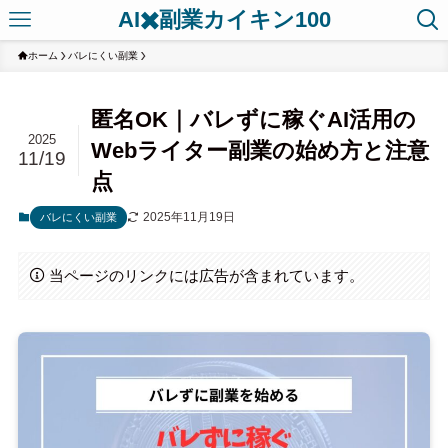
AI✖️副業カイキン100
ホーム
バレにくい副業
匿名OK｜バレずに稼ぐAI活用の
2025
Webライター副業の始め方と注意
11/19
点
2025年11月19日
バレにくい副業
当ページのリンクには広告が含まれています。