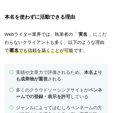
本名を使わずに活動できる理由
Webライター業界では、執筆者の「
実名
」にこだ
わらないクライアントも多く、以下のような理由
で
匿名
でも信頼を築くことが可能
です。
実績や文章力で評価されるため、
本名より
も成果物が重視
される
多くのクラウドソーシングサイトが
ペンネ
ームでの登録・表示を許可
している
ジャンルによってはむしろペンネームの方