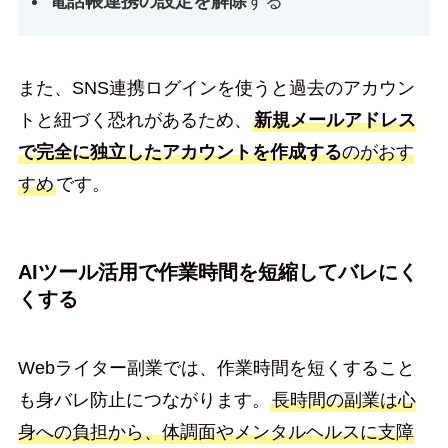
電話帳連携の設定を解除
する
また、SNS連携ログインを使うと過去のアカウン
トと紐づく恐れがあるため、
新規メールアドレス
で完全に独立したアカウントを作成する
のがおす
すめ
です。
AIツール活用で作業時間を短縮してバレにく
くする
Webライター副業では、作業時間を短くすること
も身バレ防止につながります。
長時間の副業は心
身への負担から、体調面やメンタルヘルスに支障