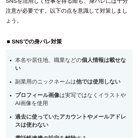
SNSを活用して仕事を得る際も、身バレには十分
注意が必要です。以下の点を意識して対策しまし
ょう。
■ SNSでの身バレ対策
本名や居住地、職業などの
個人情報は載せな
い
副業用のニックネームは
他では使用しない
プロフィール画像
は実写ではなくイラストや
AI画像を使用
過去に使っていたアカウントやメールアドレ
スは使わない