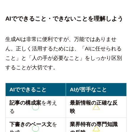
AIでできること・できないことを理解しよう
生成AIは非常に便利ですが、万能ではありませ
ん。正しく活用するためには、「AIに任せられる
こと」と「人の手が必要なこと」をしっかり区別
することが大切です。
AIでできること
AIが苦手なこと
記事の構成案
を考え
最新情報の正確な反
る
映
下書きのベース文
を
業界特有の専門知識