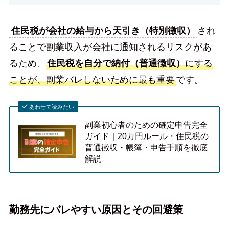
住民税が会社の給与から天引き（特別徴収）
され
ることで副業収入が会社に通知されるリスクがあ
るため、
住民税を自分で納付（普通徴収）
にする
ことが、副業バレしないために最も重要
です。
あわせて読みたい
副業初心者のための確定申告完全
ガイド｜20万円ルール・住民税の
普通徴収・帳簿・申告手順を徹底
解説
勤務先にバレやすい原因とその回避策