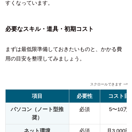
すくなっています。
必要なスキル・道具・初期コスト
まずは最低限準備しておきたいものと、かかる費
用の目安を整理してみましょう。
スクロールできます
項目
必要性
コスト目
パソコン（ノート型推
必須
5〜10万
奨）
ネット環境
必須
月3,000