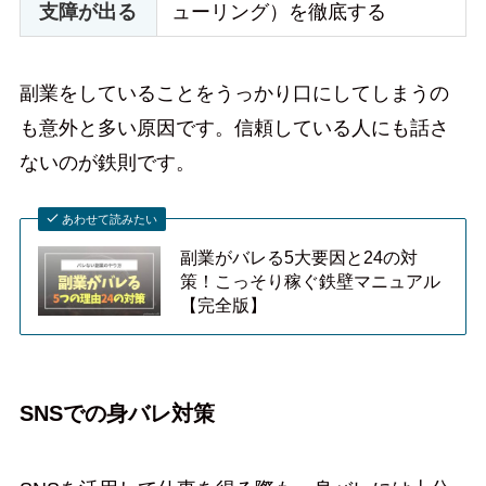
支障が出る
ューリング）を徹底する
副業をしていることをうっかり口にしてしまうの
も意外と多い原因です。信頼している人にも話さ
ないのが鉄則です。
あわせて読みたい
副業がバレる5大要因と24の対
策！こっそり稼ぐ鉄壁マニュアル
【完全版】
SNSでの身バレ対策