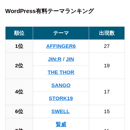
WordPress有料テーマランキング
順位
テーマ
出現数
1位
AFFINGER6
27
JIN:R
/
JIN
2位
19
THE THOR
SANGO
4位
17
STORK19
6位
SWELL
15
賢威