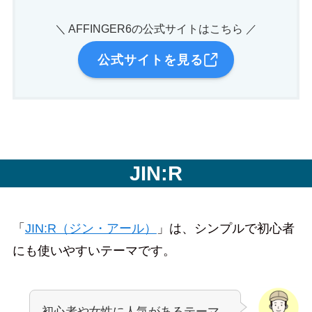
＼ AFFINGER6の公式サイトはこちら ／
公式サイトを見る
JIN:R
「
JIN:R（ジン・アール）
」は、シンプルで初心者
にも使いやすいテーマです。
初心者や女性に人気があるテーマ