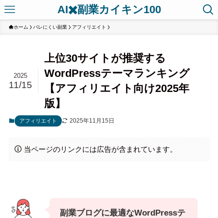
AI✖️副業カイキン100
ホーム
バレにくい副業
アフィリエイト
上位30サイトが推奨する
WordPressテーマランキング
2025
11/15
【アフィリエイト向け2025年
版】
2025年11月15日
アフィリエイト
当ページのリンクには広告が含まれています。
副業ブログに最適なWordPressテ