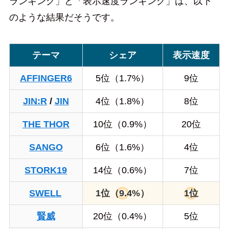
ランキング」と「表示速度ランキング」は、以下
のような結果だそうです。
テーマ
シェア
表示速度
AFFINGER6
5位（1.7%）
9位
JIN:R
/
JIN
4位（1.8%）
8位
THE THOR
10位（0.9%）
20位
SANGO
6位（1.6%）
4位
STORK19
14位（0.6%）
7位
SWELL
1位（9.4%）
1位
賢威
20位（0.4%）
5位