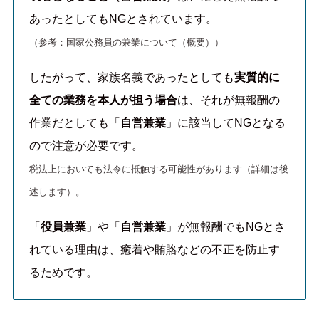
あったとしてもNGとされています。
（参考：国家公務員の兼業について（概要））
したがって、家族名義であったとしても
実質的に
全ての業務を本人が担う場合
は、それが無報酬の
作業だとしても「
自営兼業
」に該当してNGとなる
ので注意が必要です。
税法上においても法令に抵触する可能性があります（詳細は後
述します）。
「
役員兼業
」や「
自営兼業
」が無報酬でもNGとさ
れている理由は、癒着や賄賂などの不正を防止す
るためです。