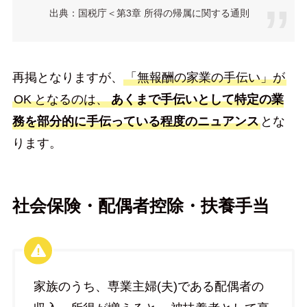
出典：国税庁＜第3章 所得の帰属に関する通則
再掲となりますが、
「無報酬の家業の手伝い」が
OK
となるのは、
あくまで手伝いとして特定の業
務を部分的に手伝っている程度のニュアンス
とな
ります。
社会保険・配偶者控除・扶養手当
家族のうち、専業主婦(夫)である配偶者の