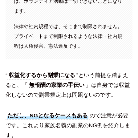
ば、ボランティア活動は一切できないことになり
ます。
法律や社内規程では、そこまで制限されません。
プライベートまで制限されるような法律・社内規
程は人権侵害、憲法違反です。
“
収益化するから副業になる
”という前提を踏まえ
ると、「
無報酬の家業の手伝い
」は自身では収益
化しないので副業規定上は問題ないのです。
ただし、NGとなるケースもある
ので注意が必要
です。これより家族名義の副業のNG例を紹介しま
す。