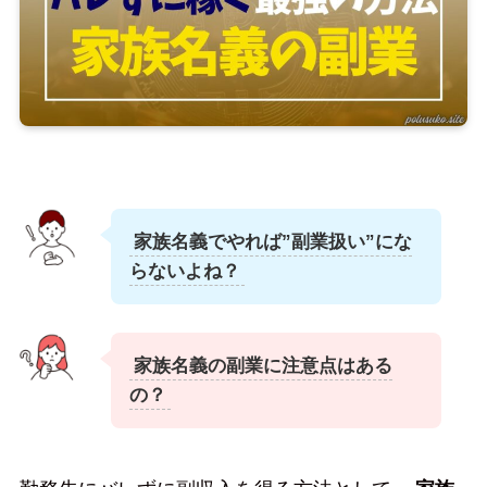
家族名義でやれば”副業扱い”にな
らないよね？
家族名義の副業に注意点はある
の？