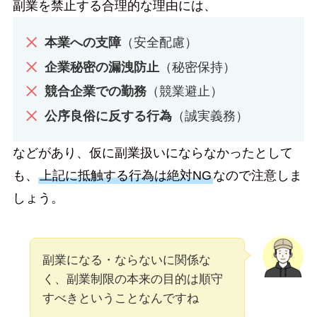
副業を禁止する合理的な理由には、
本業への支障
（安全配慮）
企業秘密の漏洩防止
（秘密保持）
競合企業での勤務
（競業避止）
公序良俗に反する行為
（誠実義務）
などがあり、仮に副業扱いにならなかったとして
も、
上記に抵触する行為は絶対NG
なので注意しま
しょう。
副業になる・ならないに関係な
く、副業制限の本来の目的は順守
すべきということなんですね