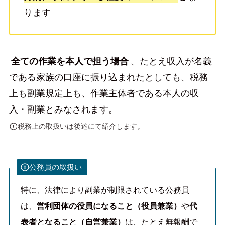
ります
全ての作業を本人で担う場合
、たとえ収入が名義
である家族の口座に振り込まれたとしても、税務
上も副業規定上も、作業主体者である本人の収
入・副業とみなされます。
税務上の取扱いは後述にて紹介します。
公務員の取扱い
特に、法律により副業が制限されている公務員
は、
営利団体の役員になること（役員兼業）
や
代
表者となること（自営兼業）
は、たとえ無報酬で