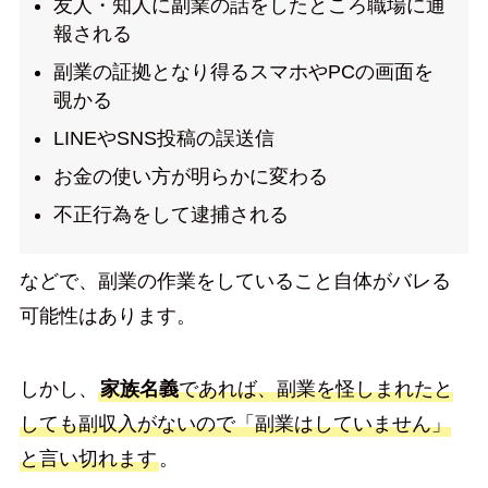
友人・知人に副業の話をしたところ職場に通
報される
副業の証拠となり得るスマホやPCの画面を
覗かる
LINEやSNS投稿の誤送信
お金の使い方が明らかに変わる
不正行為をして逮捕される
などで、副業の作業をしていること自体がバレる
可能性はあります。
しかし、
家族名義
であれば、副業を怪しまれたと
しても副収入がないので「副業はしていません」
と言い切れます
。