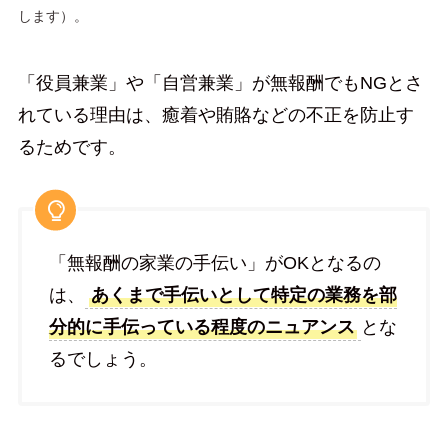
します）。
「役員兼業」や「自営兼業」が無報酬でもNGとさ
れている理由は、癒着や賄賂などの不正を防止す
るためです。
「無報酬の家業の手伝い」がOKとなるの
は、
あくまで手伝いとして特定の業務を部
分的に手伝っている程度のニュアンス
とな
るでしょう。