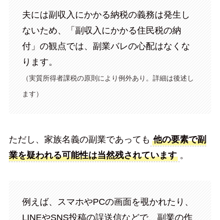
夫には副収入にかかる納税の義務は発生し
ないため、「副収入にかかる住民税の納
付」の観点では、副業バレの心配はなくな
ります。
（実質所得者課税の原則により例外あり
。
詳細は後述し
ます）
ただし、家族名義の副業であっても
他の要素で副
業を疑われる可能性は当然残されています
。
例えば、スマホやPCの画面を覗かれたり、
LINEやSNS投稿の誤送信などで、副業の作