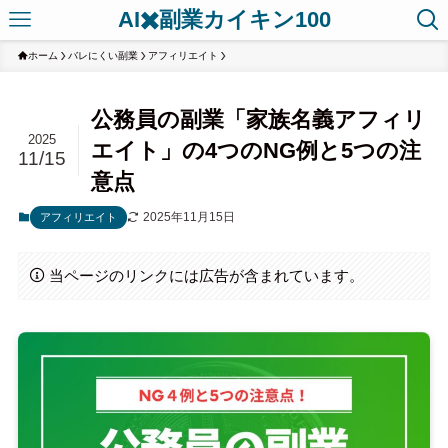
AI✖️副業カイキン100
ホーム
バレにくい副業
アフィリエイト
公務員の副業「家族名義アフィリ
2025
エイト」の4つのNG例と5つの注
11/15
意点
2025年11月15日
アフィリエイト
当ページのリンクには広告が含まれています。