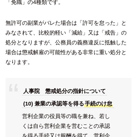
「免職」の4種類です。
無許可の副業がバレた場合は「許可を怠った」と
みなされて、比較的軽い「減給」又は「戒告」の
処分となりますが、公務員の義務違反に抵触した
場合は懲戒解雇の可能性がある非常に重い処分と
なります。
人事院 懲戒処分の指針について
(10) 兼業の承認等を得る
手続のけ怠
営利企業の役員等の職を兼ね、若し
くは自ら営利企業を営むことの承認
を得る手続又は報酬を得て、営利企