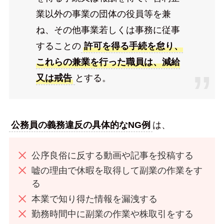
業以外の事業の団体の役員等を兼
ね、その他事業若しくは事務に従事
することの
許可を得る手続を怠り、
これらの兼業を行った職員は、減給
又は戒告
とする。
公務員の義務違反の具体的なNG例
は、
公序良俗に反する動画や記事を投稿する
嘘の理由で休暇を取得して副業の作業をす
る
本業で知り得た情報を漏洩する
勤務時間中に副業の作業や株取引をする